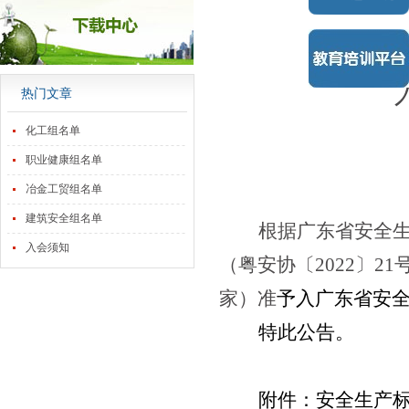
关
热门文章
化工组名单
职业健康组名单
冶金工贸组名单
建筑安全组名单
根据广东省安全
入会须知
（粤安协〔
2022
〕
21
家）准
予入广东省安
特此公告。
附件：安全生产