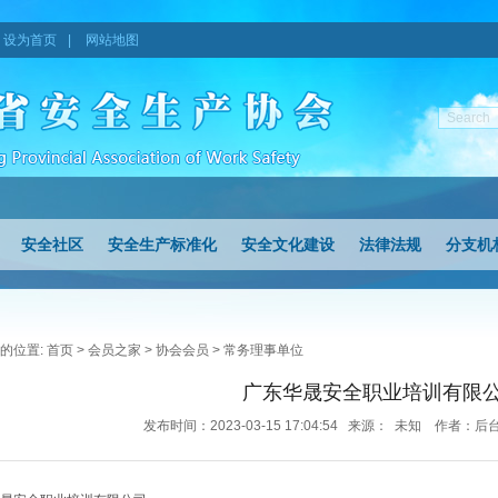
设为首页
|
网站地图
安全社区
安全生产标准化
安全文化建设
法律法规
分支机
的位置:
首页
>
会员之家
>
协会会员
>
常务理事单位
广东华晟安全职业培训有限
发布时间：2023-03-15 17:04:54 来源： 未知 作者：