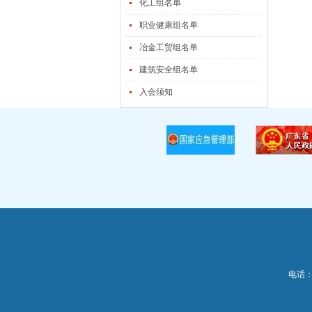
化工组名单
职业健康组名单
冶金工贸组名单
建筑安全组名单
入会须知
电话：0