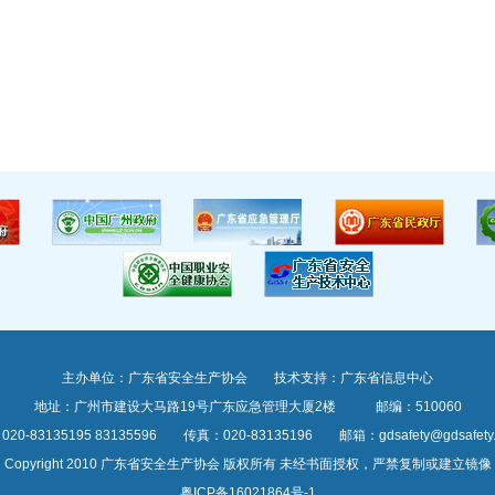
主办单位：广东省安全生产协会 技术支持：广东省信息中心
地址：广州市建设大马路19号广东应急管理大厦2楼 邮编：510060
20-83135195 83135596 传真：020-83135196 邮箱：gdsafety@gdsafety.o
Copyright 2010 广东省安全生产协会 版权所有 未经书面授权，严禁复制或建立镜像
粤ICP备16021864号-1