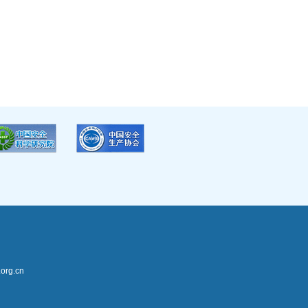
rg.cn