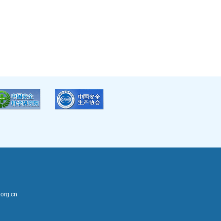
rg.cn