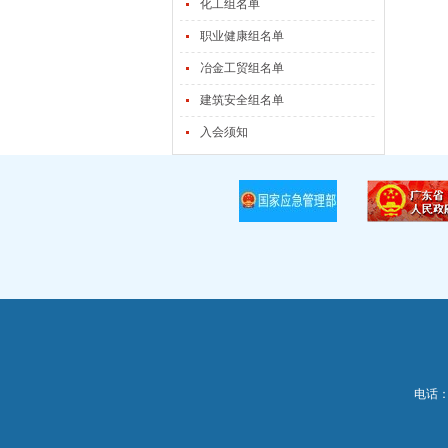
化工组名单
职业健康组名单
冶金工贸组名单
建筑安全组名单
入会须知
电话：0