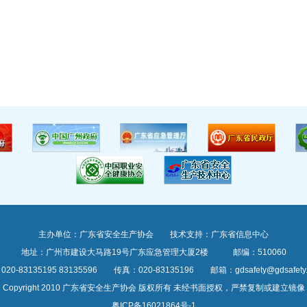
主办单位：广东省安全生产协会 技术支持：广东省信息中心
地址：广州市建设大马路19号广东应急管理大厦2楼 邮编：510060
20-83135195 83135596 传真：020-83135196 邮箱：gdsafety@gdsafety.o
Copyright 2010 广东省安全生产协会 版权所有 未经书面授权，严禁复制或建立镜像
粤ICP备16021864号-1