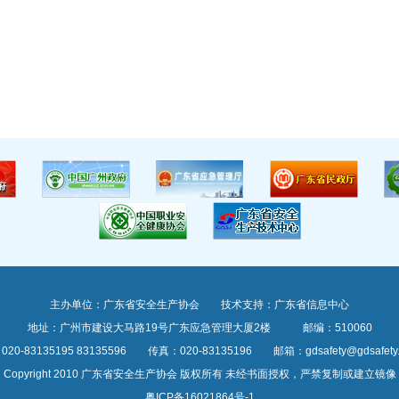
主办单位：广东省安全生产协会 技术支持：广东省信息中心
地址：广州市建设大马路19号广东应急管理大厦2楼 邮编：510060
20-83135195 83135596 传真：020-83135196 邮箱：gdsafety@gdsafety.o
Copyright 2010 广东省安全生产协会 版权所有 未经书面授权，严禁复制或建立镜像
粤ICP备16021864号-1