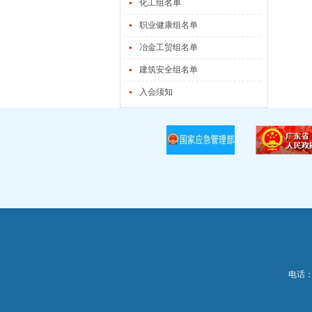
化工组名单
职业健康组名单
冶金工贸组名单
建筑安全组名单
入会须知
电话：0