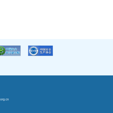
rg.cn