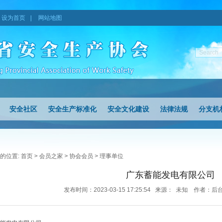
设为首页
|
网站地图
安全社区
安全生产标准化
安全文化建设
法律法规
分支机
的位置:
首页
>
会员之家
>
协会会员
>
理事单位
广东蓄能发电有限公司
发布时间：2023-03-15 17:25:54 来源： 未知 作者：