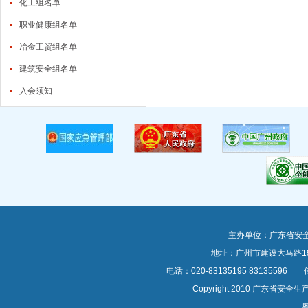
化工组名单
职业健康组名单
冶金工贸组名单
建筑安全组名单
入会须知
主办单位：广东省安
地址：广州市建设大马路1
电话：020-83135195 83135596 传真
Copyright 2010 广东
粤