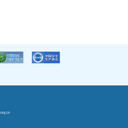
rg.cn