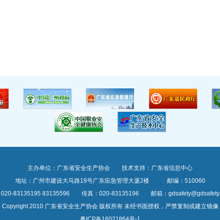
主办单位：广东省安全生产协会 技术支持：广东省信息中心
地址：广州市建设大马路19号广东应急管理大厦2楼 邮编：510060
20-83135195 83135596 传真：020-83135196 邮箱：gdsafety@gdsafety.o
Copyright 2010 广东省安全生产协会 版权所有 未经书面授权，严禁复制或建立镜像
粤ICP备16021864号-1