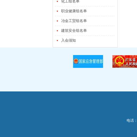
化工组名单
职业健康组名单
冶金工贸组名单
建筑安全组名单
入会须知
电话：0