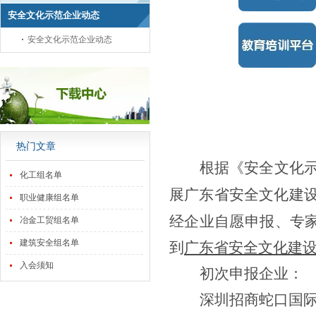
安全文化示范企业动态
关
安全文化示范企业动态
热门文章
根据
《安全文化
化工组名单
展广东省安全文化建
职业健康组名单
经企业自愿申报、专
冶金工贸组名单
建筑安全组名单
到
广东省安全文化建
入会须知
初次申报企业：
深圳招商蛇口国