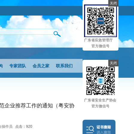
关闭
广东省应急管理厅
官方微信号
关闭
构
专家团队
会员之家
联系我们
广东省安全生产协会
示范企业推荐工作的通知（粤安协
官方微信号
：后台操作员
点击：920