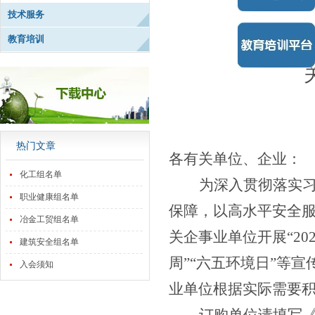
技术服务
教育培训
热门文章
各有关单位、企业：
化工组名单
为深入贯彻落实
职业健康组名单
保障，以高水平安全
冶金工贸组名单
关企事业单位开展“
20
建筑安全组名单
周”“六五环境日”等
入会须知
业单位根据实际需要