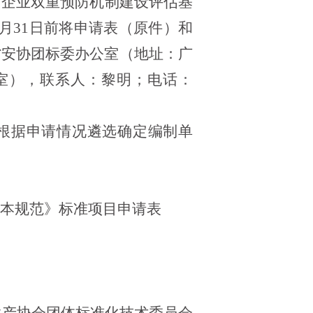
〈
企业双重预防机制建设评估基
月
31
日前将申请表（原件）和
省安协团标委办公室（地址：广
室），联系人：黎明；电话：
根据申请情况遴选确定编制单
本规范》标准项目申请表