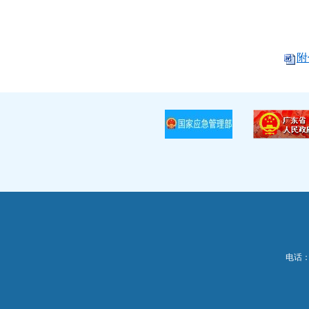
附
电话：0