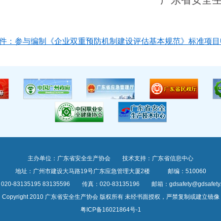
广东省安全
件：参与编制《企业双重预防机制建设评估基本规范》标准项目申请
主办单位：广东省安全生产协会 技术支持：广东省信息中心
地址：广州市建设大马路19号广东应急管理大厦2楼 邮编：510060
20-83135195 83135596 传真：020-83135196 邮箱：gdsafety@gdsafety.o
Copyright 2010 广东省安全生产协会 版权所有 未经书面授权，严禁复制或建立镜像
粤ICP备16021864号-1