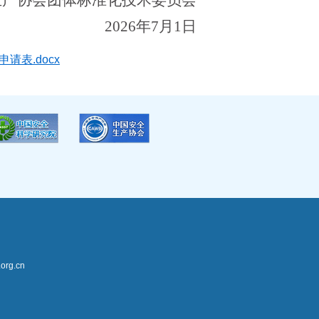
生产协会团体标准化技术委员会
2026
年
7
月
1
日
表.docx
rg.cn