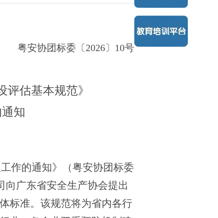
粤安协团标委〔
2026
〕
10
号
设评估基本规范》
的通知
报工作的通知》（粤安协团标委
司向广东省安全生产协会提出
体标准。该规范将为省内各行