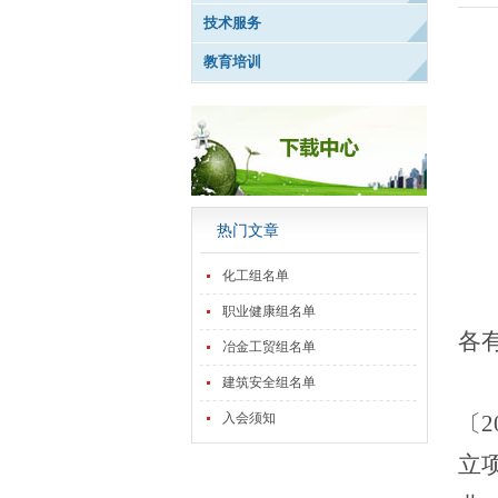
技术服务
教育培训
热门文章
化工组名单
职业健康组名单
各
冶金工贸组名单
建筑安全组名单
入会须知
〔
2
立