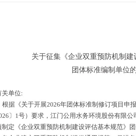
关于征集《企业双重预防机制建
团体标准编制单位
有关单位:
根据《关于开展
2026
年团体标准制修订项目申
026
〕
1
号）要求，江门公用水务环境股份有限公
项制定《企业双重预防机制建设评估基本规范》团