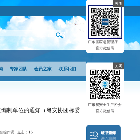
关闭
广东省应急管理厅
官方微信号
关闭
构
专家团队
会员之家
联系我们
广东省安全生产协会
准编制单位的通知（粤安协团标委
官方微信号
：后台操作员
点击：16