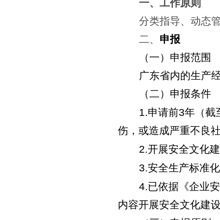
一、工作原则
分类指导、动态
二、
申报
（一）申报范围
广东省内的生产
（二）申报条件
1.
申请前
3
年（截
伤，或造成严重不良
2.
开展安全文化建
3.
安全生产标准化
4.
已依据《企业安
内容开展安全文化建