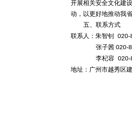
开展相关安全文化建
动，以更好地推动我
五、联系方式
联系人：朱智钊
020-
张子茜
020-
李杞容
020-
地址：广州市越秀区