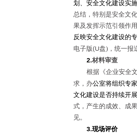
划、安全文化建设实
总结，特别是安全文
果及发挥示范引领作
反映安全文化建设的
电子版
(U
盘)，统一报
2.
材料审查
根据《企业安全
求，办
公室将组织专
文化建设是否持续开
式，产生的成效、成
见。
3.
现场评价