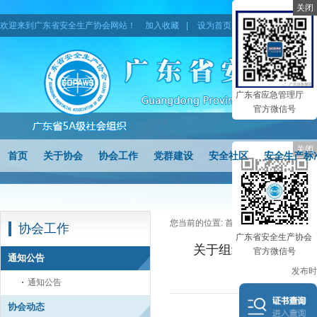
关闭
欢迎来到广东省安全生产协会网站！
加入收藏
|
设为首页
|
网站地图
广东省应急管理厅
官方微信号
关闭
首页
关于协会
协会工作
党群建设
安全社区
安全生产标
您当前的位置:
首页
>
协会工作
>
通知
协会工作
广东省安全生产协会
关于组织开展2026
官方微信号
通知公告
发布时间
通知公告
协会动态