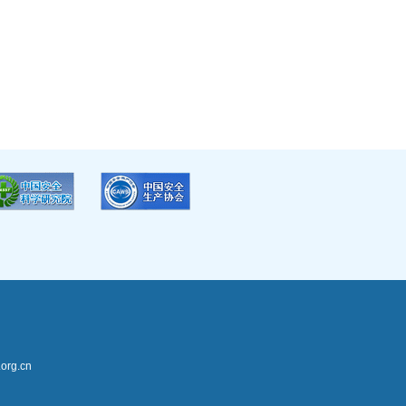
rg.cn