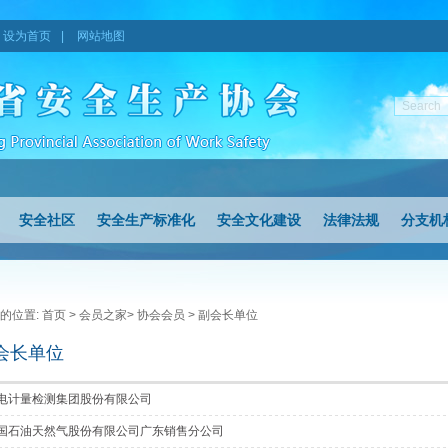
设为首页
|
网站地图
安全社区
安全生产标准化
安全文化建设
法律法规
分支机
的位置:
首页
>
会员之家
>
协会会员
> 副会长单位
会长单位
电计量检测集团股份有限公司
国石油天然气股份有限公司广东销售分公司