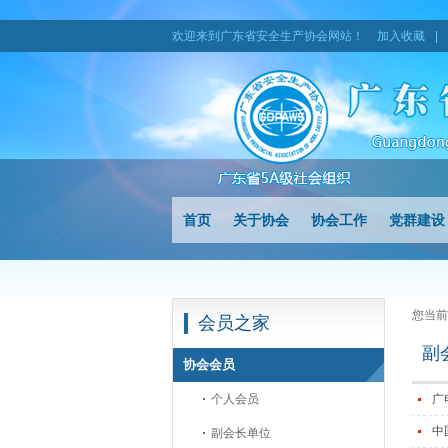
欢迎来到广东省安全生产协会网站！
加入收藏
|
首页
关于协会
协会工作
党群建设
您当前
会员之家
副
协会会员
个人会员
广
中
副会长单位