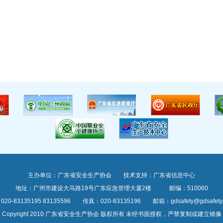
主办单位：广东省安全生产协会 技术支持：广东省信息中心
地址：广州市建设大马路19号广东应急管理大厦2楼 邮编：510060
20-83135195 83135596 传真：020-83135196 邮箱：gdsafety@gdsafety.o
Copyright 2010 广东省安全生产协会 版权所有 未经书面授权，严禁复制或建立镜像