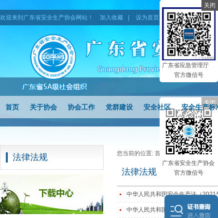
关闭
欢迎来到广东省安全生产协会网站！
加入收藏
|
设为首页
|
网站地图
广东省应急管理厅
官方微信号
关闭
首页
关于协会
协会工作
党群建设
安全社区
安全生产标
您当前的位置:
首页
> 法律法规
法律法规
广东省安全生产协会
法律法规
官方微信号
中华人民共和国安全生产法（2021
中华人民共和国劳动法（2018年修