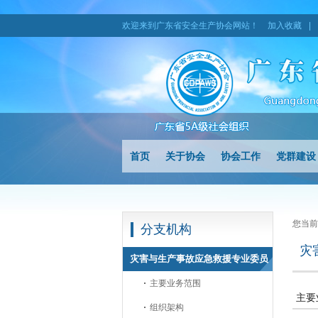
欢迎来到广东省安全生产协会网站！
加入收藏
|
首页
关于协会
协会工作
党群建设
您当前
分支机构
灾
灾害与生产事故应急救援专业委员
会
主要业务范围
主要
组织架构