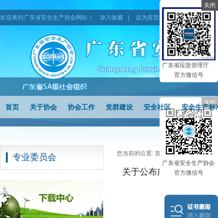
关闭
欢迎来到广东省安全生产协会网站！
加入收藏
|
设为首页
|
网站地图
广东省应急管理厅
官方微信号
关闭
首页
关于协会
协会工作
党群建设
安全社区
安全生产标
您当前的位置:
首页
>
专业委员会
专业委员会
广东省安全生产协会
关于公布广东省安全生
官方微信号
发布时间