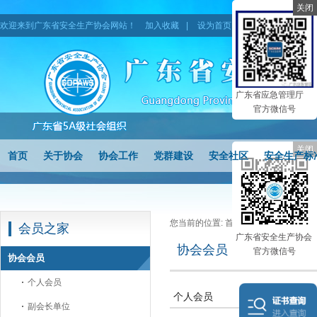
关闭
欢迎来到广东省安全生产协会网站！
加入收藏
|
设为首页
|
网站地图
广东省应急管理厅
官方微信号
关闭
首页
关于协会
协会工作
党群建设
安全社区
安全生产标
您当前的位置:
首页
> 协会会员
会员之家
广东省安全生产协会
协会会员
官方微信号
协会会员
个人会员
个人会员
副会长单位