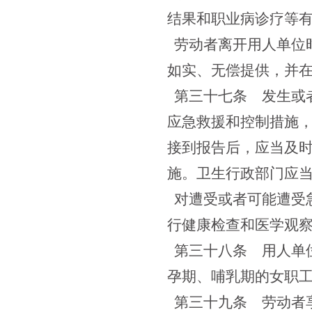
结果和职业病诊疗等
劳动者离开用人单位
如实、无偿提供，并
第三十七条
发生或者
应急救援和控制措施
接到报告后，应当及
施。卫生行政部门应
对遭受或者可能遭受
行健康检查和医学观
第三十八条
用人单位
孕期、哺乳期的女职
第三十九条
劳动者享