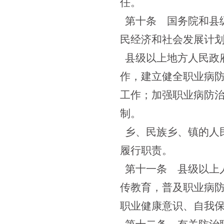
任。
第十条
国务院和县级
民经济和社会发展计
县级以上地方人民政
作，建立健全职业病
工作；加强职业病防
制。
乡、民族乡、镇的人
履行职责。
第十一条
县级以上人
传教育，普及职业病
职业健康意识、自我